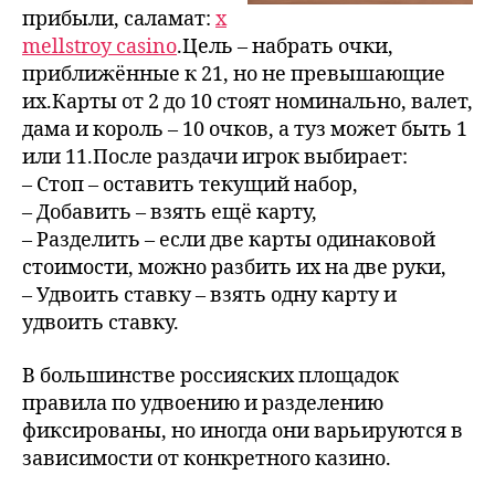
прибыли, саламат:
x
mellstroy casino
.Цель – набрать очки,
приближённые к 21, но не превышающие
их.Карты от 2 до 10 стоят номинально, валет,
дама и король – 10 очков, а туз может быть 1
или 11.После раздачи игрок выбирает:
– Стоп – оставить текущий набор,
– Добавить – взять ещё карту,
– Разделить – если две карты одинаковой
стоимости, можно разбить их на две руки,
– Удвоить ставку – взять одну карту и
удвоить ставку.
В большинстве россияских площадок
правила по удвоению и разделению
фиксированы, но иногда они варьируются в
зависимости от конкретного казино.