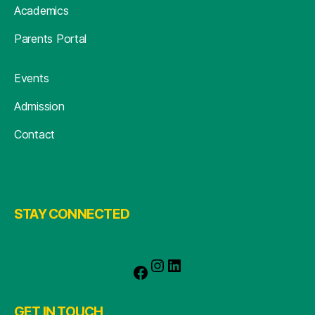
Academics
Parents Portal
Events
Admission
Contact
STAY CONNECTED
GET IN TOUCH