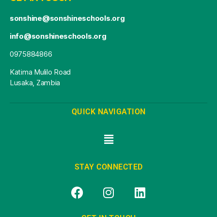
sonshine@sonshineschools.org
info@sonshineschools.org
0975884866
Katima Mulilo Road
Lusaka, Zambia
QUICK NAVIGATION
STAY CONNECTED