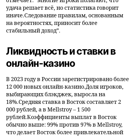
отмечает: “Многие игроки полагают, что
удача решает всё, но статистика говорит
иначе.Следование правилам, основанным
на вероятностях, приносит более
стабильный доход”.
Ликвидность и ставки в
онлайн‑казино
В 2023 году в России зарегистрировано более
12 000 новых онлайн‑казино.Доля игроков,
выбирающих блэкджек, выросла на
18%.Средняя ставка в Восток составляет 2
000 рублей, а в Mellstroy – 1 500
рублей.Коэффициенты выплат в Восток
обычно выше: 99% против 97% в Mellstroy,
что делает Восток более привлекательной