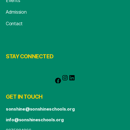
Events
Admission
Contact
STAY CONNECTED
GET IN TOUCH
sonshine@sonshineschools.org
info@sonshineschools.org