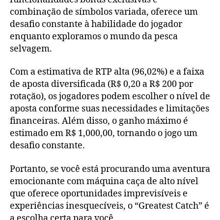
combinação de símbolos variada, oferece um
desafio constante à habilidade do jogador
enquanto exploramos o mundo da pesca
selvagem.
Com a estimativa de RTP alta (96,02%) e a faixa
de aposta diversificada (R$ 0,20 a R$ 200 por
rotação), os jogadores podem escolher o nível de
aposta conforme suas necessidades e limitações
financeiras. Além disso, o ganho máximo é
estimado em R$ 1,000,00, tornando o jogo um
desafio constante.
Portanto, se você está procurando uma aventura
emocionante com máquina caça de alto nível
que oferece oportunidades imprevisíveis e
experiências inesquecíveis, o “Greatest Catch” é
a escolha certa para você.