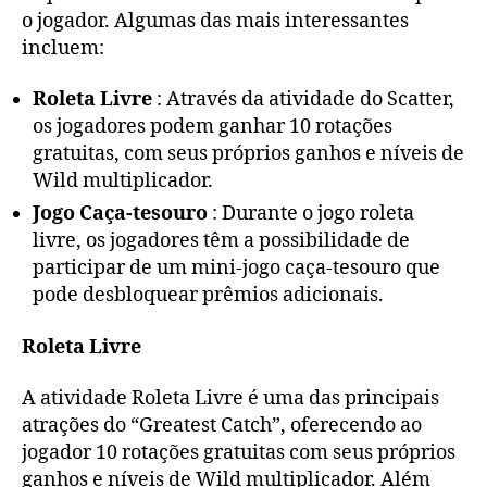
o jogador. Algumas das mais interessantes
incluem:
Roleta Livre
: Através da atividade do Scatter,
os jogadores podem ganhar 10 rotações
gratuitas, com seus próprios ganhos e níveis de
Wild multiplicador.
Jogo Caça-tesouro
: Durante o jogo roleta
livre, os jogadores têm a possibilidade de
participar de um mini-jogo caça-tesouro que
pode desbloquear prêmios adicionais.
Roleta Livre
A atividade Roleta Livre é uma das principais
atrações do “Greatest Catch”, oferecendo ao
jogador 10 rotações gratuitas com seus próprios
ganhos e níveis de Wild multiplicador. Além