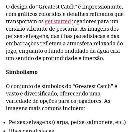
O design do “Greatest Catch” é impressionante,
com gráficos coloridos e detalhes refinados que
transportam os
get started
jogadores para um
cenário vibrante de pescaria. As imagens dos
peixes selvagens, das ilhas paradisíacas e das
embarcações refletem a atmosfera relaxada do
jogo, enquanto o fundo ondulado da água cria
um sentido de profundidade e imersão.
Simbolismo
O conjunto de símbolos do “Greatest Catch” é
vasto e diversificado, oferecendo uma
variedade de opções para os jogadores. As
imagens mais comuns incluem:
Peixes selvagens (carpa, peixe-salmonete, etc.)
Ilhas paradisíacas