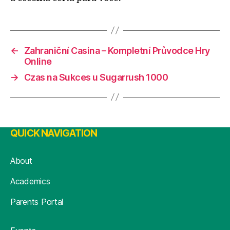
←
Zahraniční Casina – Kompletní Průvodce Hry
Online
→
Czas na Sukces u Sugarrush 1000
QUICK NAVIGATION
About
Academics
Parents Portal