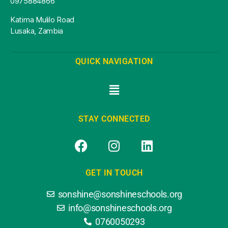
0975884866
Katima Mulilo Road
Lusaka, Zambia
QUICK NAVIGATION
STAY CONNECTED
GET IN TOUCH
sonshine@sonshineschools.org
info@sonshineschools.org
0760050293