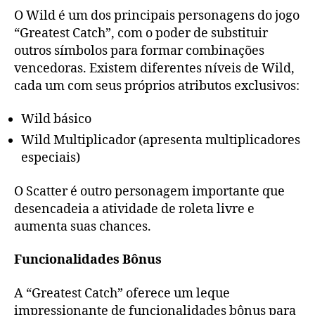
O Wild é um dos principais personagens do jogo
“Greatest Catch”, com o poder de substituir
outros símbolos para formar combinações
vencedoras. Existem diferentes níveis de Wild,
cada um com seus próprios atributos exclusivos:
Wild básico
Wild Multiplicador (apresenta multiplicadores
especiais)
O Scatter é outro personagem importante que
desencadeia a atividade de roleta livre e
aumenta suas chances.
Funcionalidades Bônus
A “Greatest Catch” oferece um leque
impressionante de funcionalidades bônus para