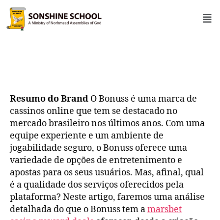
Resumo do Brand
O Bonuss é uma marca de
cassinos online que tem se destacado no
mercado brasileiro nos últimos anos. Com uma
equipe experiente e um ambiente de
jogabilidade seguro, o Bonuss oferece uma
variedade de opções de entretenimento e
apostas para os seus usuários. Mas, afinal, qual
é a qualidade dos serviços oferecidos pela
plataforma? Neste artigo, faremos uma análise
detalhada do que o Bonuss tem a
marsbet