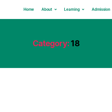
Home
About
Learning
Admission
Category:
18