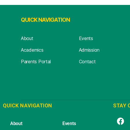
QUICK NAVIGATION
About
Events
Academics
Admission
Parents Portal
Contact
QUICK NAVIGATION
STAY 
About
Events