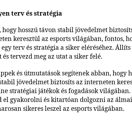
yen terv és stratégia
 hogy hosszú távon stabil jövedelmet biztosít
eten keresztül az esports világában, fontos, h
egy terv és stratégia a siker eléréséhez. Állíts 
 és tervezd meg az utat a siker felé.
ippek és útmutatások segítenek abban, hogy 
stabil jövedelmet biztosíts az interneten kere
ine stratégiai játékok és fogadások világában.
sd el gyakorolni és kitartóan dolgozni az álmai
arosan sikeres leszel az esports világában.