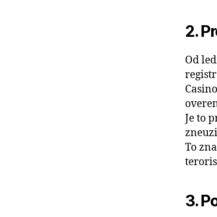
2. P
Od led
regist
Casino
overen
Je to 
zneuzi
To zna
terori
3. P