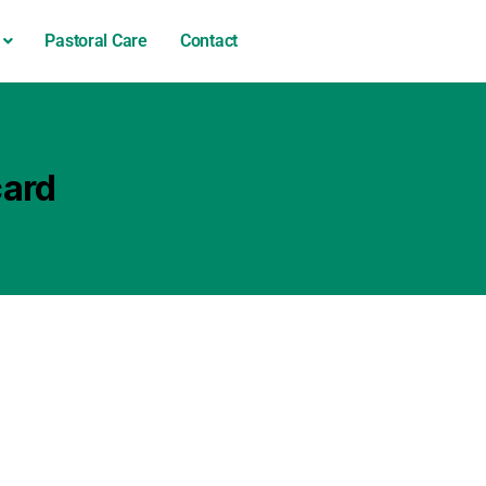
Pastoral Care
Contact
card