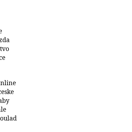
e
 zda
stvo
ce
online
ceske
 aby
ale
soulad