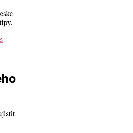
ceske
tipy.
s
eho
jistit