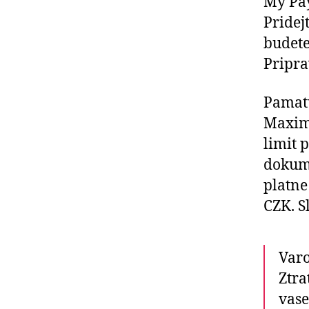
My Pay
Pridej
budete
Pripra
Pamatu
Maxima
limit 
dokume
platne
CZK. S
Varo
Ztra
vase