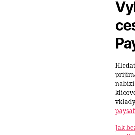
Vyb
ce
Pa
Hledat
prijim
nabizi
klicove
vklady
paysa
Jak be