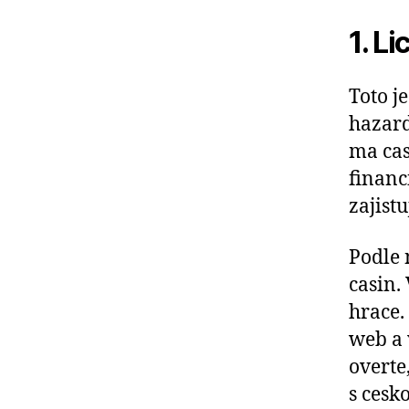
1. L
Toto j
hazard
ma cas
financ
zajist
Podle 
casin.
hrace.
web a 
overte
s cesko