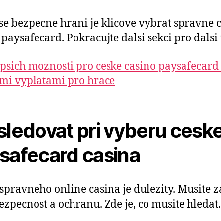
se bezpecne hrani je klicove vybrat spravne 
 paysafecard. Pokracujte dalsi sekci pro dalsi 
epsich moznosti pro ceske casino paysafecard 
mi vyplatami pro hrace
sledovat pri vyberu cesk
safecard casina
spravneho online casina je dulezity. Musite za
ezpecnost a ochranu. Zde je, co musite hledat.