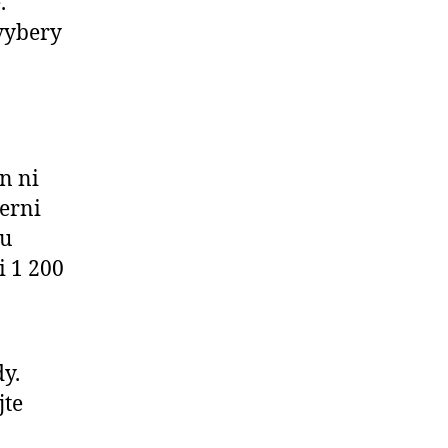
.
 vybery
n ni
terni
ku
i 1 200
y.
jte