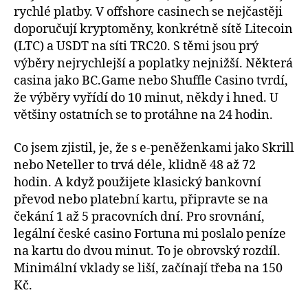
rychlé platby. V offshore casinech se nejčastěji
doporučují kryptoměny, konkrétně sítě Litecoin
(LTC) a USDT na síti TRC20. S těmi jsou prý
výběry nejrychlejší a poplatky nejnižší. Některá
casina jako BC.Game nebo Shuffle Casino tvrdí,
že výběry vyřídí do 10 minut, někdy i hned. U
většiny ostatních se to protáhne na 24 hodin.
Co jsem zjistil, je, že s e-peněženkami jako Skrill
nebo Neteller to trvá déle, klidně 48 až 72
hodin. A když použijete klasický bankovní
převod nebo platební kartu, připravte se na
čekání 1 až 5 pracovních dní. Pro srovnání,
legální české casino Fortuna mi poslalo peníze
na kartu do dvou minut. To je obrovský rozdíl.
Minimální vklady se liší, začínají třeba na 150
Kč.