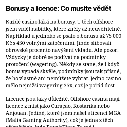
Bonusy a licence: Co musíte vědět
Každé casino láká na bonusy. U těch offshore
jsem viděl nabídky, které zněly až neuvěřitelně.
Například u jednoho se psalo o bonusu až 75 000
Kč s 450 volnými zatočeními. Jinde slibovali
obrovské procento navýšení vkladu. Ale pozor!
Vždycky je dobré se podívat na podmínky
protočení (wagering). Někdy se stane, že i když
bonus vypadá skvěle, podmínky jsou tak přísné,
že ho vlastně ani nemůžete vybrat. Jedno casino
mělo nejnižší wagering 35x, což je pořád dost.
Licence jsou taky důležité. Offshore casina mají
licence z míst jako Curaçao, Kostarika nebo
Anjouan. Jediné, které jsem našel s licencí MGA
(Malta Gaming Authority), což je jedna z těch