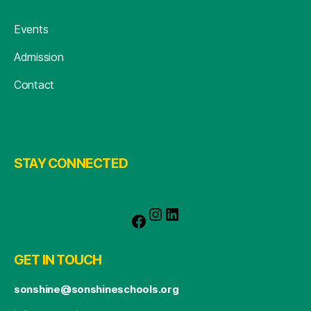
Events
Admission
Contact
STAY CONNECTED
GET IN TOUCH
sonshine@sonshineschools.org