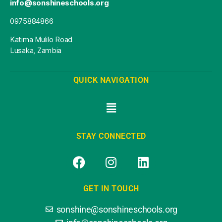
info@sonshineschools.org
0975884866
Katima Mulilo Road
Lusaka, Zambia
QUICK NAVIGATION
STAY CONNECTED
GET IN TOUCH
sonshine@sonshineschools.org