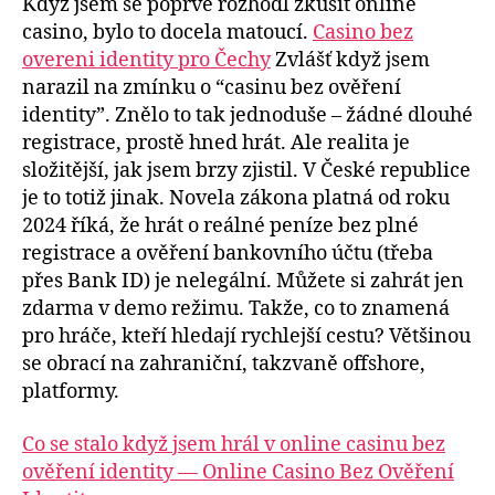
Když jsem se poprvé rozhodl zkusit online
casino, bylo to docela matoucí.
Casino bez
overeni identity pro Čechy
Zvlášť když jsem
narazil na zmínku o “casinu bez ověření
identity”. Znělo to tak jednoduše – žádné dlouhé
registrace, prostě hned hrát. Ale realita je
složitější, jak jsem brzy zjistil. V České republice
je to totiž jinak. Novela zákona platná od roku
2024 říká, že hrát o reálné peníze bez plné
registrace a ověření bankovního účtu (třeba
přes Bank ID) je nelegální. Můžete si zahrát jen
zdarma v demo režimu. Takže, co to znamená
pro hráče, kteří hledají rychlejší cestu? Většinou
se obrací na zahraniční, takzvaně offshore,
platformy.
Co se stalo když jsem hrál v online casinu bez
ověření identity — Online Casino Bez Ověření