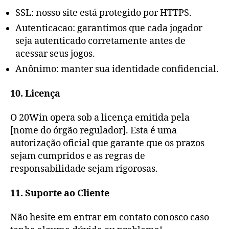
SSL: nosso site está protegido por HTTPS.
Autenticacao: garantimos que cada jogador
seja autenticado corretamente antes de
acessar seus jogos.
Anônimo: manter sua identidade confidencial.
10. Licença
O 20Win opera sob a licença emitida pela
[nome do órgão regulador]. Esta é uma
autorização oficial que garante que os prazos
sejam cumpridos e as regras de
responsabilidade sejam rigorosas.
11. Suporte ao Cliente
Não hesite em entrar em contato conosco caso