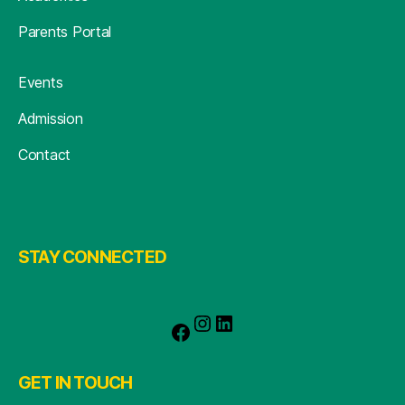
Parents Portal
Events
Admission
Contact
STAY CONNECTED
GET IN TOUCH