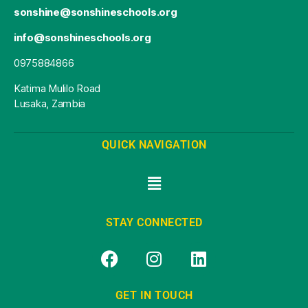
sonshine@sonshineschools.org
info@sonshineschools.org
0975884866
Katima Mulilo Road
Lusaka, Zambia
QUICK NAVIGATION
STAY CONNECTED
GET IN TOUCH