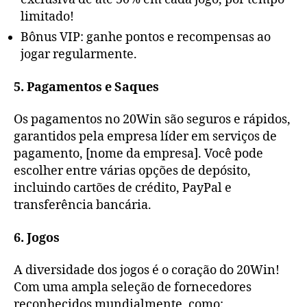
limitado!
Bônus VIP: ganhe pontos e recompensas ao
jogar regularmente.
5. Pagamentos e Saques
Os pagamentos no 20Win são seguros e rápidos,
garantidos pela empresa líder em serviços de
pagamento, [nome da empresa]. Você pode
escolher entre várias opções de depósito,
incluindo cartões de crédito, PayPal e
transferência bancária.
6. Jogos
A diversidade dos jogos é o coração do 20Win!
Com uma ampla seleção de fornecedores
reconhecidos mundialmente, como: