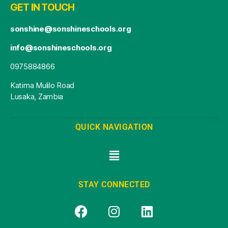
GET IN TOUCH
sonshine@sonshineschools.org
info@sonshineschools.org
0975884866
Katima Mulilo Road
Lusaka, Zambia
QUICK NAVIGATION
STAY CONNECTED