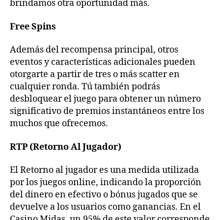
brindamos otra oportunidad más.
Free Spins
Además del recompensa principal, otros
eventos y características adicionales pueden
otorgarte a partir de tres o más scatter en
cualquier ronda. Tú también podrás
desbloquear el juego para obtener un número
significativo de premios instantáneos entre los
muchos que ofrecemos.
RTP (Retorno Al Jugador)
El Retorno al jugador es una medida utilizada
por los juegos online, indicando la proporción
del dinero en efectivo o bónus jugados que se
devuelve a los usuarios como ganancias. En el
Casino Midas, un 95% de este valor corresponde