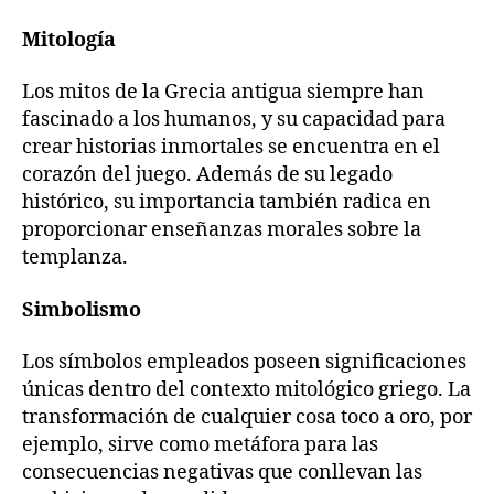
Mitología
Los mitos de la Grecia antigua siempre han
fascinado a los humanos, y su capacidad para
crear historias inmortales se encuentra en el
corazón del juego. Además de su legado
histórico, su importancia también radica en
proporcionar enseñanzas morales sobre la
templanza.
Simbolismo
Los símbolos empleados poseen significaciones
únicas dentro del contexto mitológico griego. La
transformación de cualquier cosa toco a oro, por
ejemplo, sirve como metáfora para las
consecuencias negativas que conllevan las