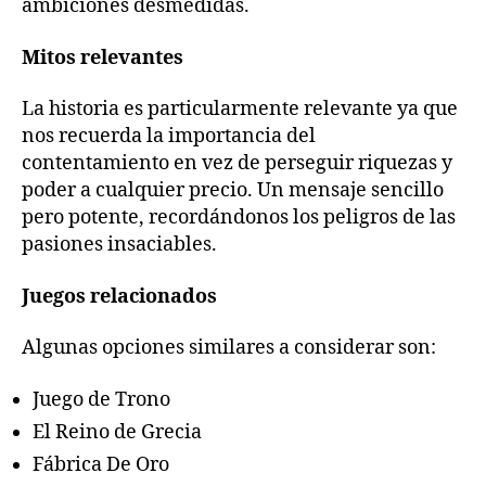
ambiciones desmedidas.
Mitos relevantes
La historia es particularmente relevante ya que
nos recuerda la importancia del
contentamiento en vez de perseguir riquezas y
poder a cualquier precio. Un mensaje sencillo
pero potente, recordándonos los peligros de las
pasiones insaciables.
Juegos relacionados
Algunas opciones similares a considerar son:
Juego de Trono
El Reino de Grecia
Fábrica De Oro