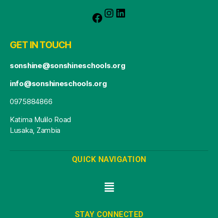
GET IN TOUCH
sonshine@sonshineschools.org
info@sonshineschools.org
0975884866
Katima Mulilo Road
Lusaka, Zambia
QUICK NAVIGATION
STAY CONNECTED