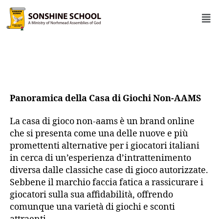
Panoramica della Casa di Giochi Non-AAMS
La casa di gioco non-aams è un brand online
che si presenta come una delle nuove e più
promettenti alternative per i giocatori italiani
in cerca di un’esperienza d’intrattenimento
diversa dalle classiche case di gioco autorizzate.
Sebbene il marchio faccia fatica a rassicurare i
giocatori sulla sua affidabilità, offrendo
comunque una varietà di giochi e sconti