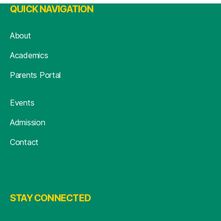
QUICK NAVIGATION
About
Academics
Parents Portal
Events
Admission
Contact
STAY CONNECTED