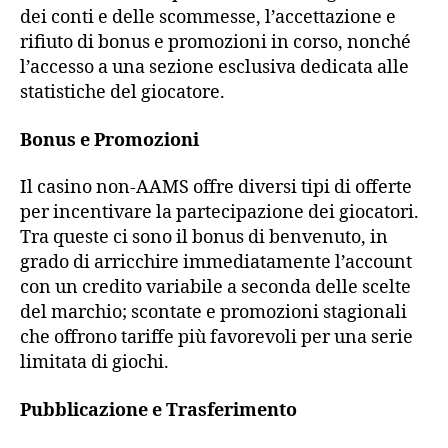
dei conti e delle scommesse, l’accettazione e
rifiuto di bonus e promozioni in corso, nonché
l’accesso a una sezione esclusiva dedicata alle
statistiche del giocatore.
Bonus e Promozioni
Il casino non-AAMS offre diversi tipi di offerte
per incentivare la partecipazione dei giocatori.
Tra queste ci sono il bonus di benvenuto, in
grado di arricchire immediatamente l’account
con un credito variabile a seconda delle scelte
del marchio; scontate e promozioni stagionali
che offrono tariffe più favorevoli per una serie
limitata di giochi.
Pubblicazione e Trasferimento