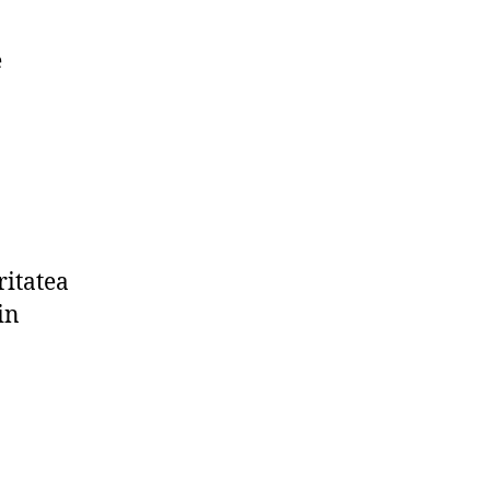
e
ritatea
in