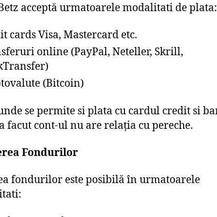
etz acceptă urmatoarele modalitati de plata:
it cards Visa, Mastercard etc.
sferuri online (PayPal, Neteller, Skrill,
Transfer)
tovalute (Bitcoin)
unde se permite si plata cu cardul credit si b
-a facut cont-ul nu are relația cu pereche.
erea Fondurilor
ea fondurilor este posibilă în urmatoarele
tati: