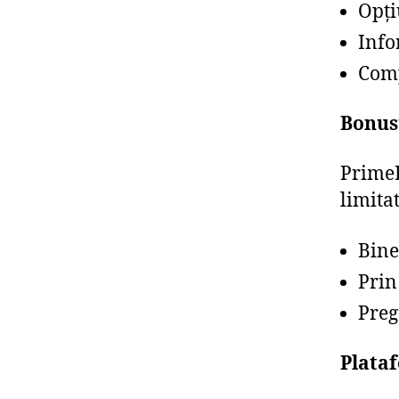
Opți
Info
Comp
Bonus
PrimeB
limita
Bine
Prin
Preg
Plata