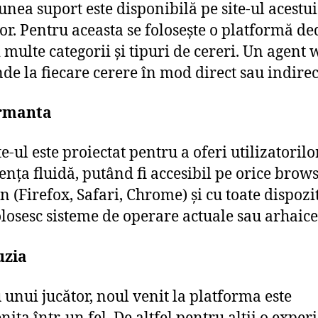
unea suport este disponibilă pe site-ul acestui
or. Pentru aceasta se folosește o platformă de
 multe categorii și tipuri de cereri. Un agent
de la fiecare cerere în mod direct sau indirec
rmanta
-ul este proiectat pentru a oferi utilizatorilo
ența fluidă, putând fi accesibil pe orice brow
 (Firefox, Safari, Chrome) și cu toate dispozi
olosesc sisteme de operare actuale sau arhaice
uzia
 unui jucător, noul venit la platforma este