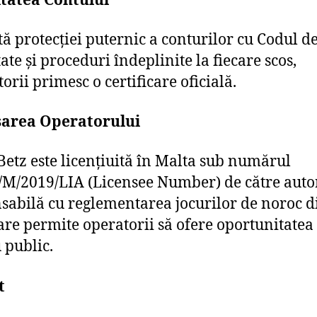
tatea Contului
tă protecției puternic a conturilor cu Codul d
ate și proceduri îndeplinite la fiecare scos,
torii primesc o certificare oficială.
sarea Operatorului
etz este licențiuită în Malta sub numărul
M/2019/LIA (Licensee Number) de către auto
sabilă cu reglementarea jocurilor de noroc d
care permite operatorii să ofere oportunitatea
 public.
t