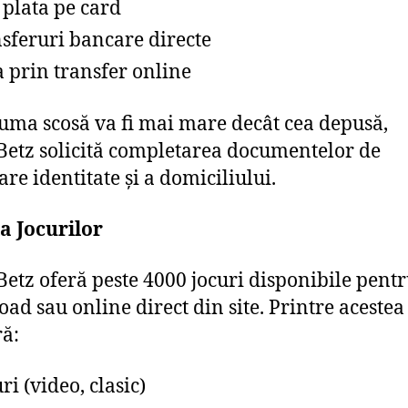
 plata pe card
sferuri bancare directe
a prin transfer online
uma scosă va fi mai mare decât cea depusă,
etz solicită completarea documentelor de
are identitate și a domiciliului.
a Jocurilor
etz oferă peste 4000 jocuri disponibile pent
ad sau online direct din site. Printre acestea
ă:
ri (video, clasic)