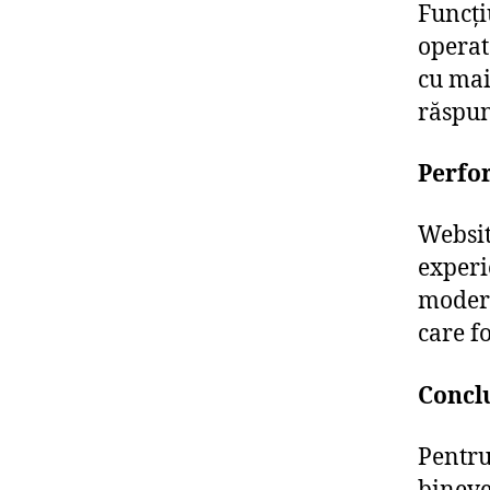
Funcți
operat
cu mai
răspun
Perfo
Website
experi
modern
care f
Concl
Pentru