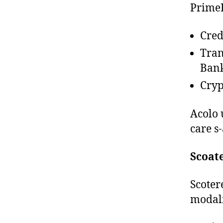
PrimeB
Cred
Tran
Bank
Cryp
Acolo 
care s
Scoat
Scoter
modali