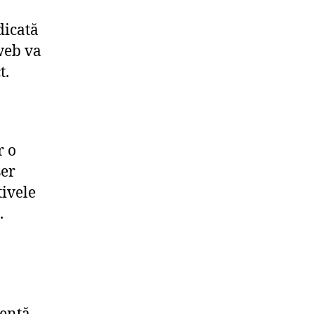
dicată
 web va
t.
r o
ser
tivele
.