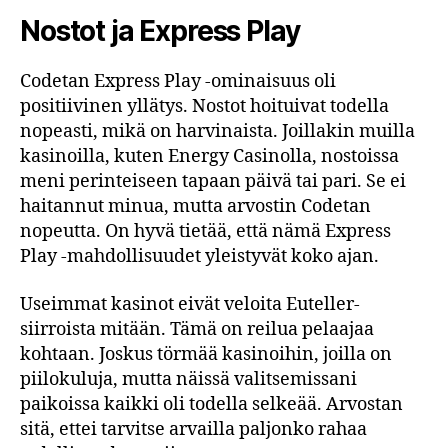
Nostot ja Express Play
Codetan Express Play -ominaisuus oli
positiivinen yllätys. Nostot hoituivat todella
nopeasti, mikä on harvinaista. Joillakin muilla
kasinoilla, kuten Energy Casinolla, nostoissa
meni perinteiseen tapaan päivä tai pari. Se ei
haitannut minua, mutta arvostin Codetan
nopeutta. On hyvä tietää, että nämä Express
Play -mahdollisuudet yleistyvät koko ajan.
Useimmat kasinot eivät veloita Euteller-
siirroista mitään. Tämä on reilua pelaajaa
kohtaan. Joskus törmää kasinoihin, joilla on
piilokuluja, mutta näissä valitsemissani
paikoissa kaikki oli todella selkeää. Arvostan
sitä, ettei tarvitse arvailla paljonko rahaa