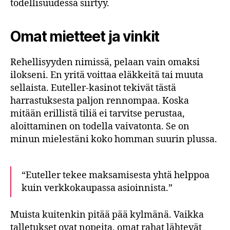
todellisuudessa siirtyy.
Omat mietteet ja vinkit
Rehellisyyden nimissä, pelaan vain omaksi
ilokseni. En yritä voittaa eläkkeitä tai muuta
sellaista. Euteller-kasinot tekivät tästä
harrastuksesta paljon rennompaa. Koska
mitään erillistä tiliä ei tarvitse perustaa,
aloittaminen on todella vaivatonta. Se on
minun mielestäni koko homman suurin plussa.
“Euteller tekee maksamisesta yhtä helppoa
kuin verkkokaupassa asioinnista.”
Muista kuitenkin pitää pää kylmänä. Vaikka
talletukset ovat nopeita, omat rahat lähtevät