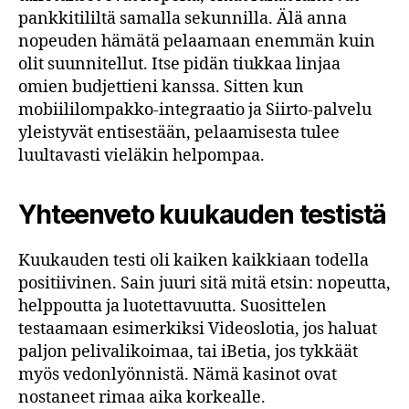
pankkitililtä samalla sekunnilla. Älä anna
nopeuden hämätä pelaamaan enemmän kuin
olit suunnitellut. Itse pidän tiukkaa linjaa
omien budjettieni kanssa. Sitten kun
mobiililompakko-integraatio ja Siirto-palvelu
yleistyvät entisestään, pelaamisesta tulee
luultavasti vieläkin helpompaa.
Yhteenveto kuukauden testistä
Kuukauden testi oli kaiken kaikkiaan todella
positiivinen. Sain juuri sitä mitä etsin: nopeutta,
helppoutta ja luotettavuutta. Suosittelen
testaamaan esimerkiksi Videoslotia, jos haluat
paljon pelivalikoimaa, tai iBetia, jos tykkäät
myös vedonlyönnistä. Nämä kasinot ovat
nostaneet rimaa aika korkealle.