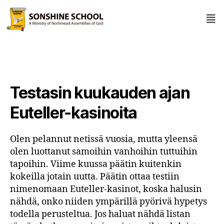
Testasin kuukauden ajan
Euteller-kasinoita
Olen pelannut netissä vuosia, mutta yleensä
olen luottanut samoihin vanhoihin tuttuihin
tapoihin. Viime kuussa päätin kuitenkin
kokeilla jotain uutta. Päätin ottaa testiin
nimenomaan Euteller-kasinot, koska halusin
nähdä, onko niiden ympärillä pyörivä hypetys
todella perusteltua. Jos haluat nähdä listan