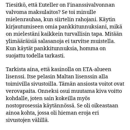
Tiesitkö, että Euteller on Finanssivalvonnan
valvoma maksulaitos? Se toi minulle
mielenrauhaa, kun siirtelin rahojani. Käytin
kirjautumiseen omia pankkitunnuksiani, mikä
on mielestäni kaikkein turvallisin tapa. Mitään
ylimääräisiä salasanoja ei tarvitse muistella.
Kun käytät pankkitunnuksia, homma on
suojattu todella tarkasti.
Tarkista aina, että kasinolla on ETA-alueen
lisenssi. Itse pelasin Maltan lisenssin alla
toimivilla sivustoilla. Tämän ansiosta voitot ovat
verovapaita. Onneksi osui muutama kiva voitto
kohdalle, joten sain kokeilla myös
nostoprosessia käytännössä. Se oli oikeastaan
ainoa kohta, jossa oli hieman eroja eri
sivustojen välillä.