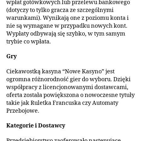
wpłat gotówkowych lub przelewu bankowego
(dotyczy to tylko gracza ze szczególnymi
warunkami). Wynikają one z poziomu konta i
nie są wymagane w przypadku nowych kont.
Wypłaty odbywają się szybko, w tym samym
trybie co wpłata.
Gry
Ciekawostką kasyna “Nowe Kasyno” jest
ogromna różnorodność gier do wyboru. Dzięki
współpracy z licencjonowanymi dostawcami,
oferta została powiększona o nowoczesne tytuły
takie jak Ruletka Francuska czy Automaty
Przebojowe.
Kategorie i Dostawcy
Przedsiębiorstwo zaoferowało następujące