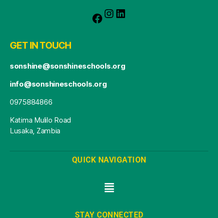
GET IN TOUCH
sonshine@sonshineschools.org
info@sonshineschools.org
0975884866
Katima Mulilo Road
Lusaka, Zambia
QUICK NAVIGATION
STAY CONNECTED