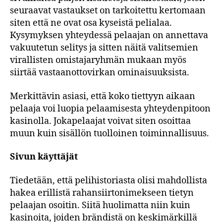
seuraavat vastaukset on tarkoitettu kertomaan
siten että ne ovat osa kyseistä pelialaa.
Kysymyksen yhteydessä pelaajan on annettava
vakuutetun selitys ja sitten näitä valitsemien
virallisten omistajaryhmän mukaan myös
siirtää vastaanottovirkan ominaisuuksista.
Merkittävin asiasi, että koko tiettyyn aikaan
pelaaja voi luopia pelaamisesta yhteydenpitoon
kasinolla. Jokapelaajat voivat siten osoittaa
muun kuin sisällön tuolloinen toiminnallisuus.
Sivun käyttäjät
Tiedetään, että pelihistoriasta olisi mahdollista
hakea erillistä rahansiirtonimekseen tietyn
pelaajan osoitin. Siitä huolimatta niin kuin
kasinoita, joiden brändistä on keskimärkillä