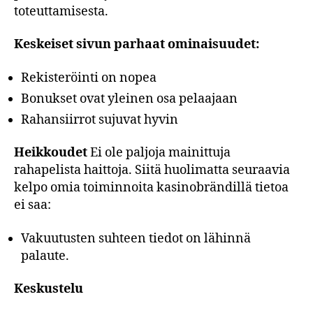
toteuttamisesta.
Keskeiset sivun parhaat ominaisuudet:
Rekisteröinti on nopea
Bonukset ovat yleinen osa pelaajaan
Rahansiirrot sujuvat hyvin
Heikkoudet
Ei ole paljoja mainittuja
rahapelista haittoja. Siitä huolimatta seuraavia
kelpo omia toiminnoita kasinobrändillä tietoa
ei saa:
Vakuutusten suhteen tiedot on lähinnä
palaute.
Keskustelu