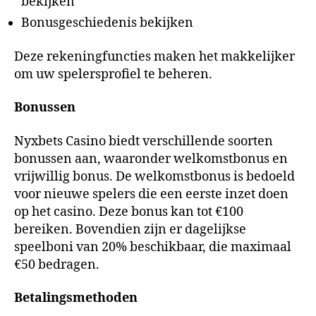
bekijken
Bonusgeschiedenis bekijken
Deze rekeningfuncties maken het makkelijker
om uw spelersprofiel te beheren.
Bonussen
Nyxbets Casino biedt verschillende soorten
bonussen aan, waaronder welkomstbonus en
vrijwillig bonus. De welkomstbonus is bedoeld
voor nieuwe spelers die een eerste inzet doen
op het casino. Deze bonus kan tot €100
bereiken. Bovendien zijn er dagelijkse
speelboni van 20% beschikbaar, die maximaal
€50 bedragen.
Betalingsmethoden