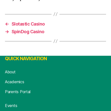
←
Slotastic Casino
→
SpinDog Casino
QUICK NAVIGATION
About
Academics
Parents Portal
Events