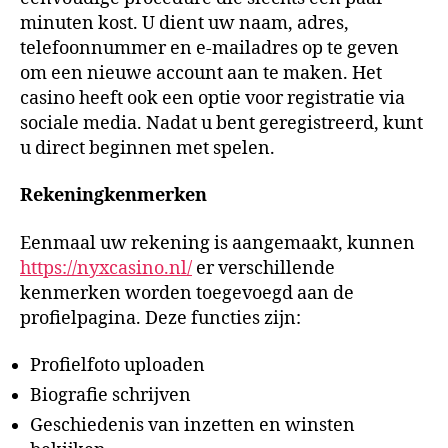
minuten kost. U dient uw naam, adres,
telefoonnummer en e-mailadres op te geven
om een nieuwe account aan te maken. Het
casino heeft ook een optie voor registratie via
sociale media. Nadat u bent geregistreerd, kunt
u direct beginnen met spelen.
Rekeningkenmerken
Eenmaal uw rekening is aangemaakt, kunnen
https://nyxcasino.nl/
er verschillende
kenmerken worden toegevoegd aan de
profielpagina. Deze functies zijn:
Profielfoto uploaden
Biografie schrijven
Geschiedenis van inzetten en winsten