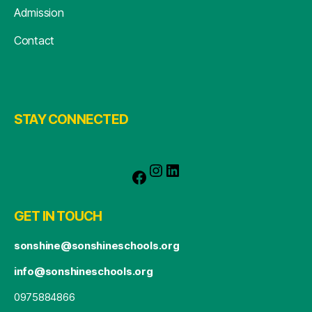
Admission
Contact
STAY CONNECTED
GET IN TOUCH
sonshine@sonshineschools.org
info@sonshineschools.org
0975884866