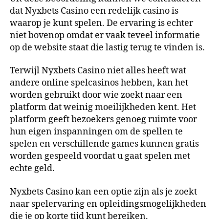
dat Nyxbets Casino een redelijk casino is
waarop je kunt spelen. De ervaring is echter
niet bovenop omdat er vaak teveel informatie
op de website staat die lastig terug te vinden is.
Terwijl Nyxbets Casino niet alles heeft wat
andere online spelcasinos hebben, kan het
worden gebruikt door wie zoekt naar een
platform dat weinig moeilijkheden kent. Het
platform geeft bezoekers genoeg ruimte voor
hun eigen inspanningen om de spellen te
spelen en verschillende games kunnen gratis
worden gespeeld voordat u gaat spelen met
echte geld.
Nyxbets Casino kan een optie zijn als je zoekt
naar spelervaring en opleidingsmogelijkheden
die je op korte tijd kunt bereiken.