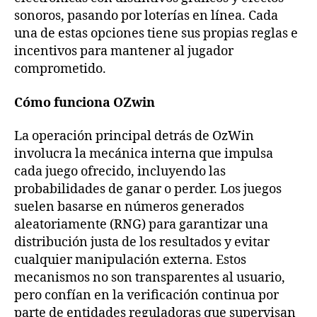
sonoros, pasando por loterías en línea. Cada
una de estas opciones tiene sus propias reglas e
incentivos para mantener al jugador
comprometido.
Cómo funciona OZwin
La operación principal detrás de OzWin
involucra la mecánica interna que impulsa
cada juego ofrecido, incluyendo las
probabilidades de ganar o perder. Los juegos
suelen basarse en números generados
aleatoriamente (RNG) para garantizar una
distribución justa de los resultados y evitar
cualquier manipulación externa. Estos
mecanismos no son transparentes al usuario,
pero confían en la verificación continua por
parte de entidades reguladoras que supervisan