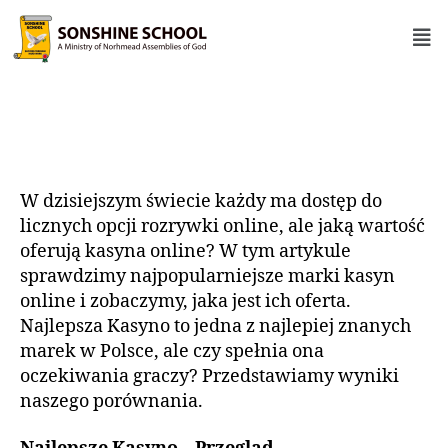
W dzisiejszym świecie każdy ma dostęp do
licznych opcji rozrywki online, ale jaką wartość
oferują kasyna online? W tym artykule
sprawdzimy najpopularniejsze marki kasyn
online i zobaczymy, jaka jest ich oferta.
Najlepsza Kasyno to jedna z najlepiej znanych
marek w Polsce, ale czy spełnia ona
oczekiwania graczy? Przedstawiamy wyniki
naszego porównania.