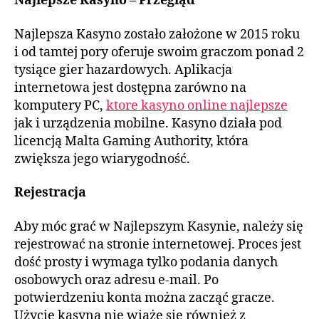
Najlepsze Kasyno – Przegląd
Najlepsza Kasyno zostało założone w 2015 roku
i od tamtej pory oferuje swoim graczom ponad 2
tysiące gier hazardowych. Aplikacja
internetowa jest dostępna zarówno na
komputery PC,
ktore kasyno online najlepsze
jak i urządzenia mobilne. Kasyno działa pod
licencją Malta Gaming Authority, która
zwiększa jego wiarygodność.
Rejestracja
Aby móc grać w Najlepszym Kasynie, należy się
rejestrować na stronie internetowej. Proces jest
dość prosty i wymaga tylko podania danych
osobowych oraz adresu e-mail. Po
potwierdzeniu konta można zacząć gracze.
Użycie kasyna nie wiąże się również z