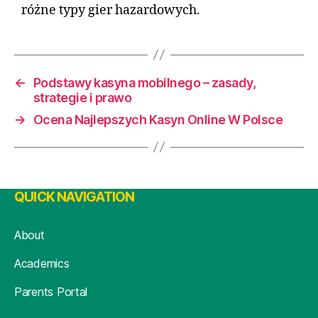
różne typy gier hazardowych.
←
Podstawy kasyna mobilnego – zasady,
strategie i prawo
→
Ocena Najlepszych Kasyn Online W Polsce
QUICK NAVIGATION
About
Academics
Parents Portal