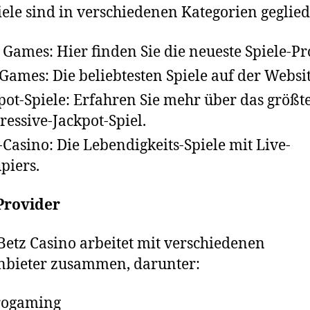
iele sind in verschiedenen Kategorien geglied
Games: Hier finden Sie die neueste Spiele-P
Games: Die beliebtesten Spiele auf der Websit
pot-Spiele: Erfahren Sie mehr über das größt
ressive-Jackpot-Spiel.
-Casino: Die Lebendigkeits-Spiele mit Live-
piers.
Provider
etz Casino arbeitet mit verschiedenen
nbieter zusammen, darunter:
rogaming