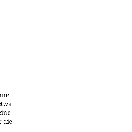
nne
etwa
eine
r die