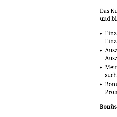
Das Ku
und bi
Einz
Einz
Ausz
Ausz
Mein
such
Bonu
Prom
Bonüs