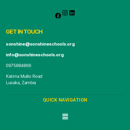
GET IN TOUCH
sonshine@sonshineschools.org
info@sonshineschools.org
0975884866
Katima Mulilo Road
Lusaka, Zambia
QUICK NAVIGATION