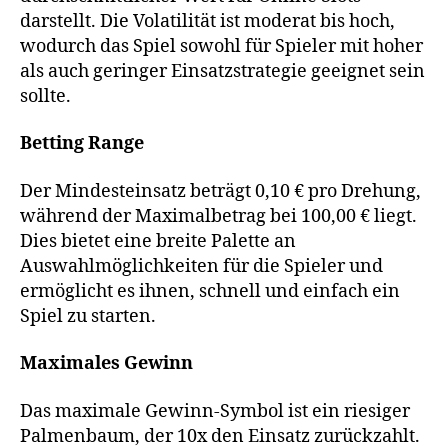
darstellt. Die Volatilität ist moderat bis hoch,
wodurch das Spiel sowohl für Spieler mit hoher
als auch geringer Einsatzstrategie geeignet sein
sollte.
Betting Range
Der Mindesteinsatz beträgt 0,10 € pro Drehung,
während der Maximalbetrag bei 100,00 € liegt.
Dies bietet eine breite Palette an
Auswahlmöglichkeiten für die Spieler und
ermöglicht es ihnen, schnell und einfach ein
Spiel zu starten.
Maximales Gewinn
Das maximale Gewinn-Symbol ist ein riesiger
Palmenbaum, der 10x den Einsatz zurückzahlt.