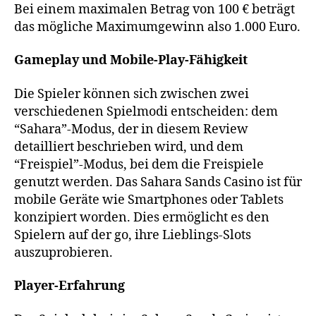
Bei einem maximalen Betrag von 100 € beträgt
das mögliche Maximumgewinn also 1.000 Euro.
Gameplay und Mobile-Play-Fähigkeit
Die Spieler können sich zwischen zwei
verschiedenen Spielmodi entscheiden: dem
“Sahara”-Modus, der in diesem Review
detailliert beschrieben wird, und dem
“Freispiel”-Modus, bei dem die Freispiele
genutzt werden. Das Sahara Sands Casino ist für
mobile Geräte wie Smartphones oder Tablets
konzipiert worden. Dies ermöglicht es den
Spielern auf der go, ihre Lieblings-Slots
auszuprobieren.
Player-Erfahrung