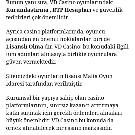
Bunun yanı sıra, VD Casino oyunlarındaki
Kurumlaştırma
,
RTP Hesapları
ve güvenlik
tedbirleri çok önemlidir.
Ayrıca casino platformlarında, oyuncu
açısından en önemli noktalardan biri de
Lisanslı Olma
dır. VD Casino; bu konudaki ilgili
tüm adımları almasıyla birlikte oyunculara
güven vermektedir.
Sitemizdeki oyunların lisansı Malta Oyun
İdaresi tarafından verilmiştir.
Kurumsal bir yapıya sahip olan casino
platformlarının, sınırsız kazancı arttırmaya
katkı sunmak için gerekli önlemleri almaları
büyük önemlidir. VD Casino bu konuda da
örnek alınabilecek bir casino markasıdır.