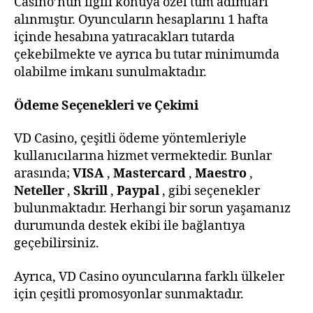
Casino’nun ilgili konuya özel tüm adımları
alınmıştır. Oyuncuların hesaplarını 1 hafta
içinde hesabına yatıracakları tutarda
çekebilmekte ve ayrıca bu tutar minimumda
olabilme imkanı sunulmaktadır.
Ödeme Seçenekleri ve Çekimi
VD Casino, çeşitli ödeme yöntemleriyle
kullanıcılarına hizmet vermektedir. Bunlar
arasında;
VISA
,
Mastercard
,
Maestro
,
Neteller
,
Skrill
,
Paypal
, gibi seçenekler
bulunmaktadır. Herhangi bir sorun yaşamanız
durumunda destek ekibi ile bağlantıya
geçebilirsiniz.
Ayrıca, VD Casino oyuncularına farklı ülkeler
için çeşitli promosyonlar sunmaktadır.