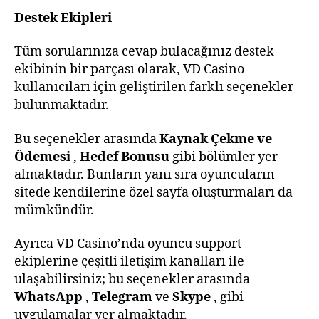
Destek Ekipleri
Tüm sorularınıza cevap bulacağınız destek
ekibinin bir parçası olarak, VD Casino
kullanıcıları için geliştirilen farklı seçenekler
bulunmaktadır.
Bu seçenekler arasında
Kaynak Çekme ve
Ödemesi
,
Hedef Bonusu
gibi bölümler yer
almaktadır. Bunların yanı sıra oyuncuların
sitede kendilerine özel sayfa oluşturmaları da
mümkündür.
Ayrıca VD Casino’nda oyuncu support
ekiplerine çeşitli iletişim kanalları ile
ulaşabilirsiniz; bu seçenekler arasında
WhatsApp
,
Telegram
ve
Skype
, gibi
uygulamalar yer almaktadır.