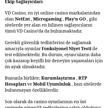
Ekip Sağlayıcıları
VD Casino, en iyi online casino markalarından
olan
NetEnt
,
Microgaming
,
Play’n GO
, gibi
sitelerde yer alan en bilinen sağlayıcıların
tümü VD Casino’da da bulunmaktadır.
Gerekli güvenlik tedbirlerini de sağlamak
amacıyla oyunlar
Fonksiyonel Niyet Testi
ile
test edilmektedir. Bu durum, oyuncuların daha
çok kazanıp keyifli bir deneyim yaşamaları için
ön ayak olmaktadır.
Bununla birlikte;
Kurumlaştırma
,
RTP
Hesapları
ve
Mobil Uyumluluk
, bazı sitelerde
bulunmayan özelliklerdir.
Son olarak da casino oyunlarının en üst
seviyede güvenlik tedbirlerine sahip olduğunu