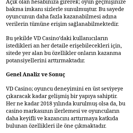
Açık olan hesabınıza girerek; oyun geçmişinize
bakma imkanı sizlerle sunulmuştur. Bu sayede
oyuncunun daha fazla kazanabilmesi adına
verilerin tümüne erişim sağlanabilmektedir.
Bu şekilde VD Casino’daki kullanıcıların
istedikleri an her detaile erişebilecekleri için,
sitede yer alan bu özellikler onların kazanma
potansiyellerini arttırmaktadır.
Genel Analiz ve Sonuç
VD Casino; oyuncu deneyimini en üst seviyeye
çıkaracak kadar gelişmiş bir yapıya sahiptir.
Her ne kadar 2018 yılında kurulmuş olsa da, bu
casino markasının ilerlemesi ve oyuncuların
daha keyifli ve kazancını arttırmaya katkıda
bulunan özellikleri ile öne çıkmaktadır.