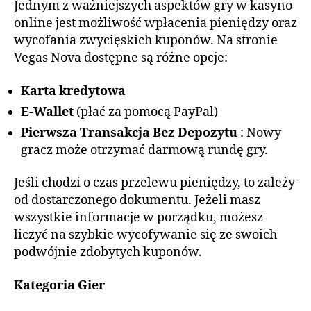
Jednym z ważniejszych aspektów gry w kasyno
online jest możliwość wpłacenia pieniędzy oraz
wycofania zwycięskich kuponów. Na stronie
Vegas Nova dostępne są różne opcje:
Karta kredytowa
E-Wallet
(płać za pomocą PayPal)
Pierwsza Transakcja Bez Depozytu
: Nowy
gracz może otrzymać darmową rundę gry.
Jeśli chodzi o czas przelewu pieniędzy, to zależy
od dostarczonego dokumentu. Jeżeli masz
wszystkie informacje w porządku, możesz
liczyć na szybkie wycofywanie się ze swoich
podwójnie zdobytych kuponów.
Kategoria Gier