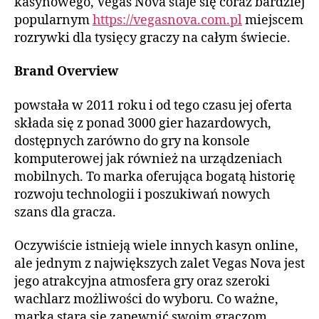
kasynowego, Vegas Nova staje się coraz bardziej
popularnym
https://vegasnova.com.pl
miejscem
rozrywki dla tysięcy graczy na całym świecie.
Brand Overview
powstała w 2011 roku i od tego czasu jej oferta
składa się z ponad 3000 gier hazardowych,
dostępnych zarówno do gry na konsole
komputerowej jak również na urządzeniach
mobilnych. To marka oferująca bogatą historię
rozwoju technologii i poszukiwań nowych
szans dla gracza.
Oczywiście istnieją wiele innych kasyn online,
ale jednym z największych zalet Vegas Nova jest
jego atrakcyjna atmosfera gry oraz szeroki
wachlarz możliwości do wyboru. Co ważne,
marka stara się zapewnić swoim graczom