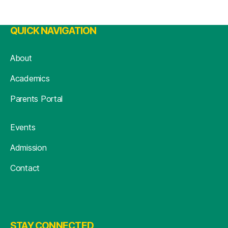
QUICK NAVIGATION
About
Academics
Parents Portal
Events
Admission
Contact
STAY CONNECTED