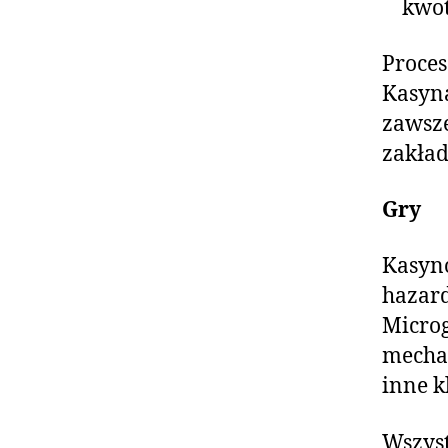
kwot
Proces
Kasyna
zawsze
zakład
Gry
Kasyno
hazard
Microg
mechan
inne k
Wszyst