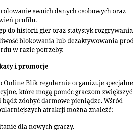
rolowanie swoich danych osobowych oraz
wień profilu.
ęp do historii gier oraz statystyk rozgrywania
iwość blokowania lub dezaktywowania pro
rdu w razie potrzeby.
katy i promocje
 Online Blik regularnie organizuje specjalne
yjne, które mogą pomóc graczom zwiększyć 
i bądź zdobyć darmowe pieniądze. Wśród
ularniejszych atrakcji można znaleźć:
tanie dla nowych graczy.