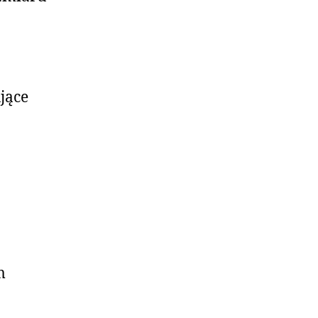
jące
m