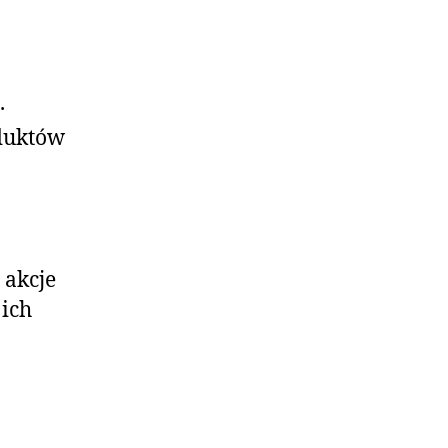
.
duktów
 akcje
ich