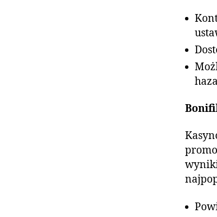
Kont
usta
Dost
Możl
haza
Bonifi
Kasyno
promoc
wynik
najpop
Powi