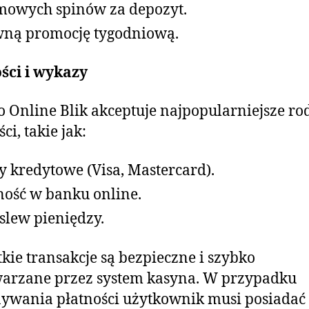
owych spinów za depozyt.
ną promocję tygodniową.
ści i wykazy
 Online Blik akceptuje najpopularniejsze ro
ci, takie jak:
y kredytowe (Visa, Mastercard).
ność w banku online.
slew pieniędzy.
kie transakcje są bezpieczne i szybko
warzane przez system kasyna. W przypadku
ywania płatności użytkownik musi posiadać