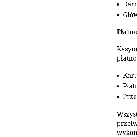
Darm
Głów
Płatno
Kasyno
płatnoś
Kart
Płat
Prze
Wszyst
przet
wykon