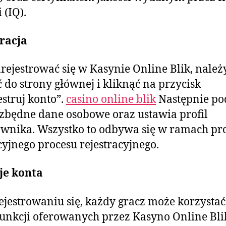
 (IQ).
racja
rejestrować się w Kasynie Online Blik, należ
ć do strony głównej i kliknąć na przycisk
estruj konto”.
casino online blik
Następnie po
ezbędne dane osobowe oraz ustawia profil
wnika. Wszystko to odbywa się w ramach pr
icyjnego procesu rejestracyjnego.
je konta
ejestrowaniu się, każdy gracz może korzystać
funkcji oferowanych przez Kasyno Online Bli