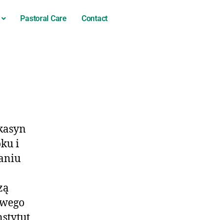
Pastoral Care
Contact
 kasyn
ku i
waniu
zą
owego
stytut