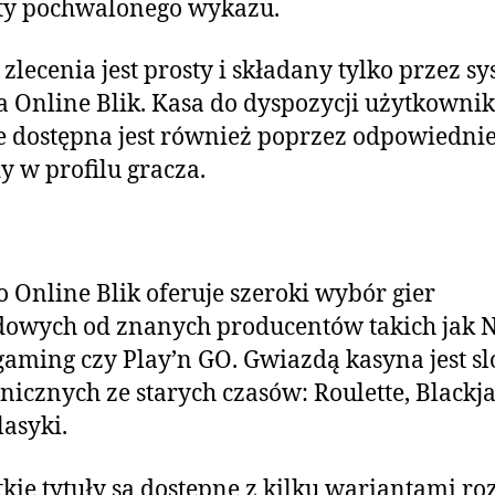
y pochwalonego wykazu.
 zlecenia jest prosty i składany tylko przez s
 Online Blik. Kasa do dyspozycji użytkowni
 dostępna jest również poprzez odpowiedni
y w profilu gracza.
 Online Blik oferuje szeroki wybór gier
owych od znanych producentów takich jak N
aming czy Play’n GO. Gwiazdą kasyna jest s
icznych ze starych czasów: Roulette, Blackja
lasyki.
kie tytuły są dostępne z kilku wariantami r