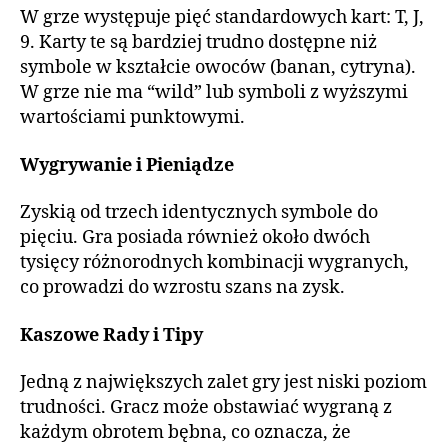
W grze występuje pięć standardowych kart: T, J,
9. Karty te są bardziej trudno dostępne niż
symbole w kształcie owoców (banan, cytryna).
W grze nie ma “wild” lub symboli z wyższymi
wartościami punktowymi.
Wygrywanie i Pieniądze
Zyskią od trzech identycznych symbole do
pięciu. Gra posiada również około dwóch
tysięcy różnorodnych kombinacji wygranych,
co prowadzi do wzrostu szans na zysk.
Kaszowe Rady i Tipy
Jedną z największych zalet gry jest niski poziom
trudności. Gracz może obstawiać wygraną z
każdym obrotem bębna, co oznacza, że