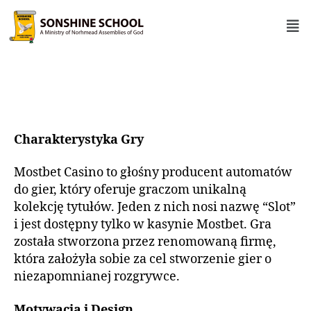
Charakterystyka Gry
Mostbet Casino to głośny producent automatów
do gier, który oferuje graczom unikalną
kolekcję tytułów. Jeden z nich nosi nazwę “Slot”
i jest dostępny tylko w kasynie Mostbet. Gra
została stworzona przez renomowaną firmę,
która założyła sobie za cel stworzenie gier o
niezapomnianej rozgrywce.
Motywacja i Design