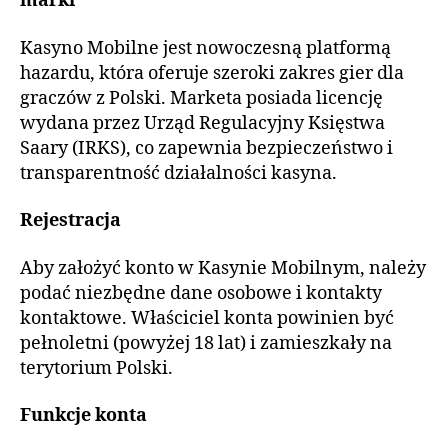
marki
Kasyno Mobilne jest nowoczesną platformą
hazardu, która oferuje szeroki zakres gier dla
graczów z Polski. Marketa posiada licencję
wydana przez Urząd Regulacyjny Księstwa
Saary (IRKS), co zapewnia bezpieczeństwo i
transparentność działalności kasyna.
Rejestracja
Aby założyć konto w Kasynie Mobilnym, należy
podać niezbędne dane osobowe i kontakty
kontaktowe. Właściciel konta powinien być
pełnoletni (powyżej 18 lat) i zamieszkały na
terytorium Polski.
Funkcje konta