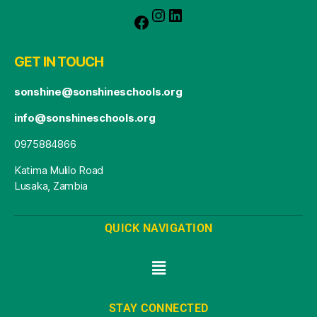
GET IN TOUCH
sonshine@sonshineschools.org
info@sonshineschools.org
0975884866
Katima Mulilo Road
Lusaka, Zambia
QUICK NAVIGATION
STAY CONNECTED